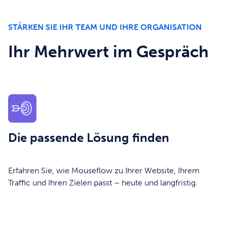
STÄRKEN SIE IHR TEAM UND IHRE ORGANISATION
Ihr Mehrwert im Gespräch
Die passende Lösung finden
Erfahren Sie, wie Mouseflow zu Ihrer Website, Ihrem
Traffic und Ihren Zielen passt – heute und langfristig.