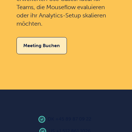
Teams, die Mouseflow evaluieren
oder ihr Analytics-Setup skalieren
möchten.
Meeting Buchen
DK +45 89 87 09 22
US +1 512 861 1026