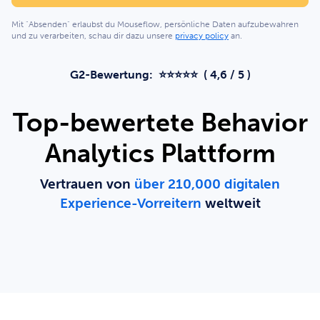
Mit "Absenden" erlaubst du Mouseflow, persönliche Daten aufzubewahren
und zu verarbeiten, schau dir dazu unsere
privacy policy
an.
G2-Bewertung: ⭐⭐⭐⭐⭐ ( 4,6 / 5 )
Top-bewertete Behavior
Analytics Plattform
Vertrauen von
über 210,000 digitalen
Experience-Vorreitern
weltweit