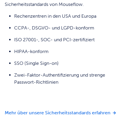
Sicherheitsstandards von Mouseflow.
Rechenzentren in den USA und Europa
CCPA-, DSGVO- und LGPD-konform
ISO 27001-, SOC- und PCI-zertifiziert
HIPAA-konform
SSO (Single Sign-on)
Zwei-Faktor-Authentifizierung und strenge
Passwort-Richtlinien
Ihre Date
Mehr über unsere Sicherheitsstandards erfahren